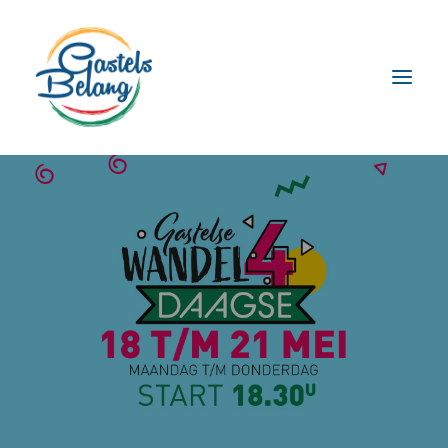
HOME
DE STICHTING
WANDEL4DAAGSE
CONTACT